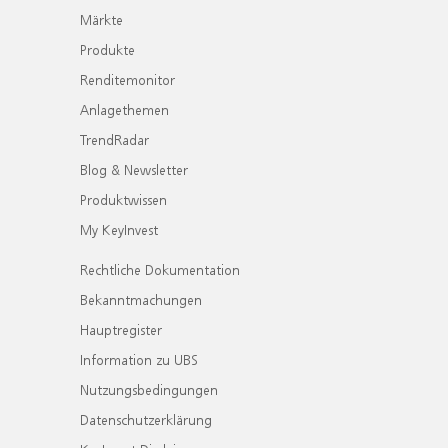
Märkte
Produkte
Renditemonitor
Anlagethemen
TrendRadar
Blog & Newsletter
Produktwissen
My KeyInvest
Rechtliche Dokumentation
Bekanntmachungen
Hauptregister
Information zu UBS
Nutzungsbedingungen
Datenschutzerklärung