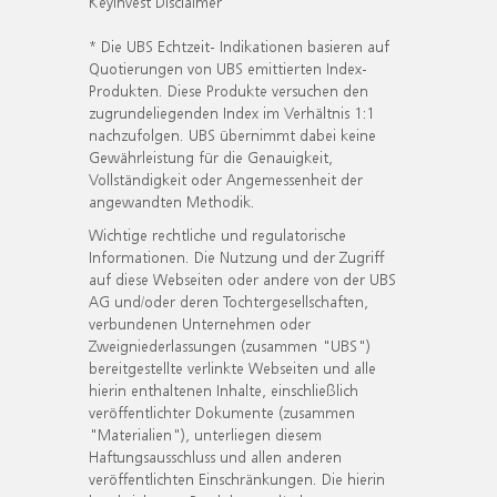
KeyInvest Disclaimer
* Die UBS Echtzeit- Indikationen basieren auf
Quotierungen von UBS emittierten Index-
Produkten. Diese Produkte versuchen den
zugrundeliegenden Index im Verhältnis 1:1
nachzufolgen. UBS übernimmt dabei keine
Gewährleistung für die Genauigkeit,
Vollständigkeit oder Angemessenheit der
angewandten Methodik.
Wichtige rechtliche und regulatorische
Informationen. Die Nutzung und der Zugriff
auf diese Webseiten oder andere von der UBS
AG und/oder deren Tochtergesellschaften,
verbundenen Unternehmen oder
Zweigniederlassungen (zusammen "UBS")
bereitgestellte verlinkte Webseiten und alle
hierin enthaltenen Inhalte, einschließlich
veröffentlichter Dokumente (zusammen
"Materialien"), unterliegen diesem
Haftungsausschluss und allen anderen
veröffentlichten Einschränkungen. Die hierin