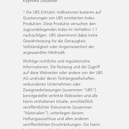
KeyInvest Disclaimer
* Die UBS Echtzeit- Indikationen basieren auf
Quotierungen von UBS emittierten Index-
Produkten. Diese Produkte versuchen den
zugrundeliegenden Index im Verhältnis 1:1
nachzufolgen. UBS übernimmt dabei keine
Gewährleistung für die Genauigkeit,
Vollständigkeit oder Angemessenheit der
angewandten Methodik.
Wichtige rechtliche und regulatorische
Informationen. Die Nutzung und der Zugriff
auf diese Webseiten oder andere von der UBS
AG und/oder deren Tochtergesellschaften,
verbundenen Unternehmen oder
Zweigniederlassungen (zusammen "UBS")
bereitgestellte verlinkte Webseiten und alle
hierin enthaltenen Inhalte, einschließlich
veröffentlichter Dokumente (zusammen
"Materialien"), unterliegen diesem
Haftungsausschluss und allen anderen
veröffentlichten Einschränkungen. Die hierin