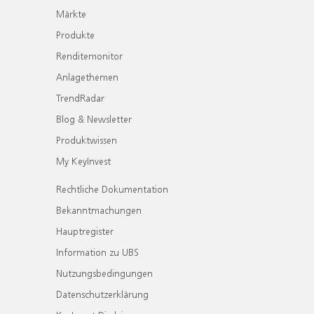
Märkte
Produkte
Renditemonitor
Anlagethemen
TrendRadar
Blog & Newsletter
Produktwissen
My KeyInvest
Rechtliche Dokumentation
Bekanntmachungen
Hauptregister
Information zu UBS
Nutzungsbedingungen
Datenschutzerklärung