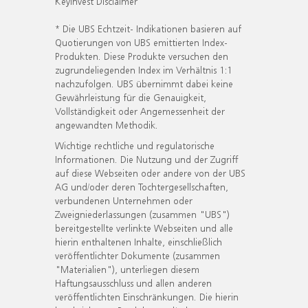
KeyInvest Disclaimer
* Die UBS Echtzeit- Indikationen basieren auf
Quotierungen von UBS emittierten Index-
Produkten. Diese Produkte versuchen den
zugrundeliegenden Index im Verhältnis 1:1
nachzufolgen. UBS übernimmt dabei keine
Gewährleistung für die Genauigkeit,
Vollständigkeit oder Angemessenheit der
angewandten Methodik.
Wichtige rechtliche und regulatorische
Informationen. Die Nutzung und der Zugriff
auf diese Webseiten oder andere von der UBS
AG und/oder deren Tochtergesellschaften,
verbundenen Unternehmen oder
Zweigniederlassungen (zusammen "UBS")
bereitgestellte verlinkte Webseiten und alle
hierin enthaltenen Inhalte, einschließlich
veröffentlichter Dokumente (zusammen
"Materialien"), unterliegen diesem
Haftungsausschluss und allen anderen
veröffentlichten Einschränkungen. Die hierin