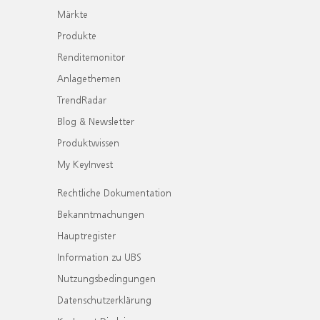
Märkte
Produkte
Renditemonitor
Anlagethemen
TrendRadar
Blog & Newsletter
Produktwissen
My KeyInvest
Rechtliche Dokumentation
Bekanntmachungen
Hauptregister
Information zu UBS
Nutzungsbedingungen
Datenschutzerklärung