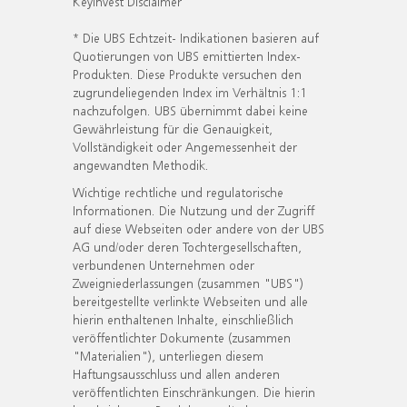
KeyInvest Disclaimer
* Die UBS Echtzeit- Indikationen basieren auf
Quotierungen von UBS emittierten Index-
Produkten. Diese Produkte versuchen den
zugrundeliegenden Index im Verhältnis 1:1
nachzufolgen. UBS übernimmt dabei keine
Gewährleistung für die Genauigkeit,
Vollständigkeit oder Angemessenheit der
angewandten Methodik.
Wichtige rechtliche und regulatorische
Informationen. Die Nutzung und der Zugriff
auf diese Webseiten oder andere von der UBS
AG und/oder deren Tochtergesellschaften,
verbundenen Unternehmen oder
Zweigniederlassungen (zusammen "UBS")
bereitgestellte verlinkte Webseiten und alle
hierin enthaltenen Inhalte, einschließlich
veröffentlichter Dokumente (zusammen
"Materialien"), unterliegen diesem
Haftungsausschluss und allen anderen
veröffentlichten Einschränkungen. Die hierin