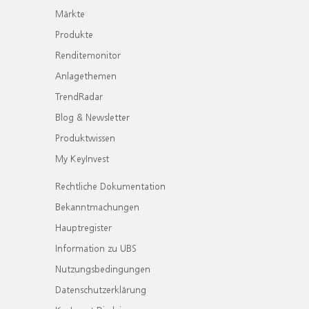
Märkte
Produkte
Renditemonitor
Anlagethemen
TrendRadar
Blog & Newsletter
Produktwissen
My KeyInvest
Rechtliche Dokumentation
Bekanntmachungen
Hauptregister
Information zu UBS
Nutzungsbedingungen
Datenschutzerklärung