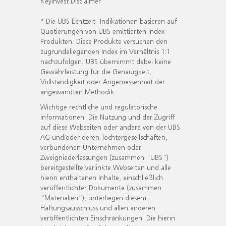
KeyInvest Disclaimer
* Die UBS Echtzeit- Indikationen basieren auf
Quotierungen von UBS emittierten Index-
Produkten. Diese Produkte versuchen den
zugrundeliegenden Index im Verhältnis 1:1
nachzufolgen. UBS übernimmt dabei keine
Gewährleistung für die Genauigkeit,
Vollständigkeit oder Angemessenheit der
angewandten Methodik.
Wichtige rechtliche und regulatorische
Informationen. Die Nutzung und der Zugriff
auf diese Webseiten oder andere von der UBS
AG und/oder deren Tochtergesellschaften,
verbundenen Unternehmen oder
Zweigniederlassungen (zusammen "UBS")
bereitgestellte verlinkte Webseiten und alle
hierin enthaltenen Inhalte, einschließlich
veröffentlichter Dokumente (zusammen
"Materialien"), unterliegen diesem
Haftungsausschluss und allen anderen
veröffentlichten Einschränkungen. Die hierin