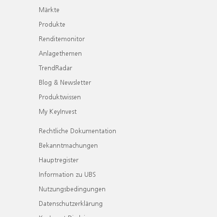
Märkte
Produkte
Renditemonitor
Anlagethemen
TrendRadar
Blog & Newsletter
Produktwissen
My KeyInvest
Rechtliche Dokumentation
Bekanntmachungen
Hauptregister
Information zu UBS
Nutzungsbedingungen
Datenschutzerklärung