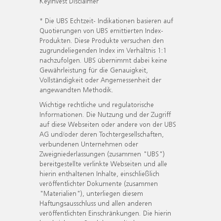
KeyInvest Disclaimer
* Die UBS Echtzeit- Indikationen basieren auf
Quotierungen von UBS emittierten Index-
Produkten. Diese Produkte versuchen den
zugrundeliegenden Index im Verhältnis 1:1
nachzufolgen. UBS übernimmt dabei keine
Gewährleistung für die Genauigkeit,
Vollständigkeit oder Angemessenheit der
angewandten Methodik.
Wichtige rechtliche und regulatorische
Informationen. Die Nutzung und der Zugriff
auf diese Webseiten oder andere von der UBS
AG und/oder deren Tochtergesellschaften,
verbundenen Unternehmen oder
Zweigniederlassungen (zusammen "UBS")
bereitgestellte verlinkte Webseiten und alle
hierin enthaltenen Inhalte, einschließlich
veröffentlichter Dokumente (zusammen
"Materialien"), unterliegen diesem
Haftungsausschluss und allen anderen
veröffentlichten Einschränkungen. Die hierin