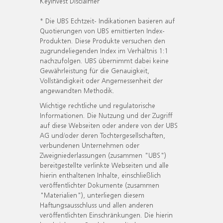
KeyInvest Disclaimer
* Die UBS Echtzeit- Indikationen basieren auf
Quotierungen von UBS emittierten Index-
Produkten. Diese Produkte versuchen den
zugrundeliegenden Index im Verhältnis 1:1
nachzufolgen. UBS übernimmt dabei keine
Gewährleistung für die Genauigkeit,
Vollständigkeit oder Angemessenheit der
angewandten Methodik.
Wichtige rechtliche und regulatorische
Informationen. Die Nutzung und der Zugriff
auf diese Webseiten oder andere von der UBS
AG und/oder deren Tochtergesellschaften,
verbundenen Unternehmen oder
Zweigniederlassungen (zusammen "UBS")
bereitgestellte verlinkte Webseiten und alle
hierin enthaltenen Inhalte, einschließlich
veröffentlichter Dokumente (zusammen
"Materialien"), unterliegen diesem
Haftungsausschluss und allen anderen
veröffentlichten Einschränkungen. Die hierin