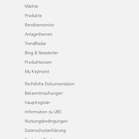
Märkte
Produkte
Renditemonitor
Anlagethemen
TrendRadar
Blog & Newsletter
Produktwissen
My KeyInvest
Rechtliche Dokumentation
Bekanntmachungen
Hauptregister
Information zu UBS
Nutzungsbedingungen
Datenschutzerklärung