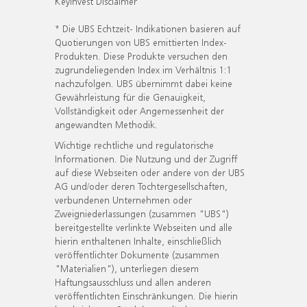
KeyInvest Disclaimer
* Die UBS Echtzeit- Indikationen basieren auf
Quotierungen von UBS emittierten Index-
Produkten. Diese Produkte versuchen den
zugrundeliegenden Index im Verhältnis 1:1
nachzufolgen. UBS übernimmt dabei keine
Gewährleistung für die Genauigkeit,
Vollständigkeit oder Angemessenheit der
angewandten Methodik.
Wichtige rechtliche und regulatorische
Informationen. Die Nutzung und der Zugriff
auf diese Webseiten oder andere von der UBS
AG und/oder deren Tochtergesellschaften,
verbundenen Unternehmen oder
Zweigniederlassungen (zusammen "UBS")
bereitgestellte verlinkte Webseiten und alle
hierin enthaltenen Inhalte, einschließlich
veröffentlichter Dokumente (zusammen
"Materialien"), unterliegen diesem
Haftungsausschluss und allen anderen
veröffentlichten Einschränkungen. Die hierin