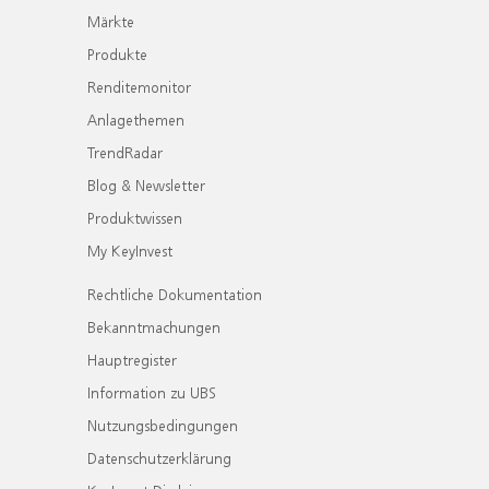
Märkte
Produkte
Renditemonitor
Anlagethemen
TrendRadar
Blog & Newsletter
Produktwissen
My KeyInvest
Rechtliche Dokumentation
Bekanntmachungen
Hauptregister
Information zu UBS
Nutzungsbedingungen
Datenschutzerklärung