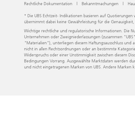
Rechtliche Dokumentation
|
Bekanntmachungen
|
Hau
* Die UBS Echtzeit- Indikationen basieren auf Quotierungen
übernimmt dabei keine Gewährleistung für die Genauigkeit
Wichtige rechtliche und regulatorische Informationen. Die 
Unternehmen oder Zweigniederlassungen (zusammen "UBS") ber
"Materialien"), unterliegen diesem Haftungsausschluss und 
nicht in allen Rechtsordnungen oder an bestimmte Kategorie
Widerspruchs oder einer Unstimmigkeit zwischen diesem Disc
Bedingungen Vorrang. Ausgewählte Marktdaten werden durc
und nicht eingetragenen Marken von UBS. Andere Marken kön