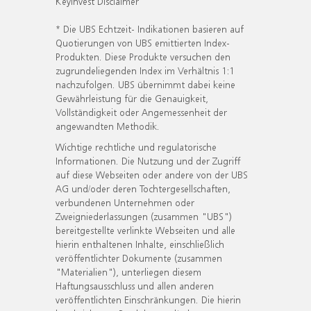
KeyInvest Disclaimer
* Die UBS Echtzeit- Indikationen basieren auf
Quotierungen von UBS emittierten Index-
Produkten. Diese Produkte versuchen den
zugrundeliegenden Index im Verhältnis 1:1
nachzufolgen. UBS übernimmt dabei keine
Gewährleistung für die Genauigkeit,
Vollständigkeit oder Angemessenheit der
angewandten Methodik.
Wichtige rechtliche und regulatorische
Informationen. Die Nutzung und der Zugriff
auf diese Webseiten oder andere von der UBS
AG und/oder deren Tochtergesellschaften,
verbundenen Unternehmen oder
Zweigniederlassungen (zusammen "UBS")
bereitgestellte verlinkte Webseiten und alle
hierin enthaltenen Inhalte, einschließlich
veröffentlichter Dokumente (zusammen
"Materialien"), unterliegen diesem
Haftungsausschluss und allen anderen
veröffentlichten Einschränkungen. Die hierin