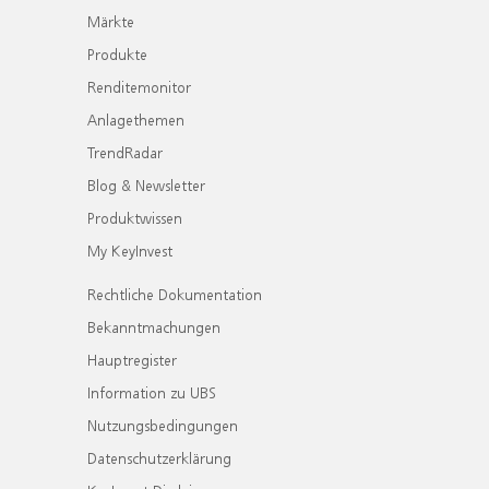
Märkte
Produkte
Renditemonitor
Anlagethemen
TrendRadar
Blog & Newsletter
Produktwissen
My KeyInvest
Rechtliche Dokumentation
Bekanntmachungen
Hauptregister
Information zu UBS
Nutzungsbedingungen
Datenschutzerklärung