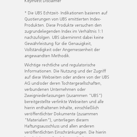
KeyInvest Disclaimer
* Die UBS Echtzeit- Indikationen basieren auf
Quotierungen von UBS emittierten Index-
Produkten. Diese Produkte versuchen den
zugrundeliegenden Index im Verhältnis 1:1
nachzufolgen. UBS übernimmt dabei keine
Gewährleistung für die Genauigkeit,
Vollständigkeit oder Angemessenheit der
angewandten Methodik.
Wichtige rechtliche und regulatorische
Informationen. Die Nutzung und der Zugriff
auf diese Webseiten oder andere von der UBS
AG und/oder deren Tochtergesellschaften,
verbundenen Unternehmen oder
Zweigniederlassungen (zusammen "UBS")
bereitgestellte verlinkte Webseiten und alle
hierin enthaltenen Inhalte, einschließlich
veröffentlichter Dokumente (zusammen
"Materialien"), unterliegen diesem
Haftungsausschluss und allen anderen
veröffentlichten Einschränkungen. Die hierin