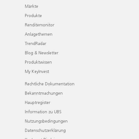
Märkte
Produkte
Renditemonitor
Anlagethemen
TrendRadar
Blog & Newsletter
Produktwissen
My KeyInvest
Rechtliche Dokumentation
Bekanntmachungen
Hauptregister
Information zu UBS
Nutzungsbedingungen
Datenschutzerklärung