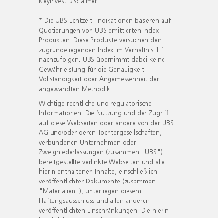
KeyInvest Disclaimer
* Die UBS Echtzeit- Indikationen basieren auf
Quotierungen von UBS emittierten Index-
Produkten. Diese Produkte versuchen den
zugrundeliegenden Index im Verhältnis 1:1
nachzufolgen. UBS übernimmt dabei keine
Gewährleistung für die Genauigkeit,
Vollständigkeit oder Angemessenheit der
angewandten Methodik.
Wichtige rechtliche und regulatorische
Informationen. Die Nutzung und der Zugriff
auf diese Webseiten oder andere von der UBS
AG und/oder deren Tochtergesellschaften,
verbundenen Unternehmen oder
Zweigniederlassungen (zusammen "UBS")
bereitgestellte verlinkte Webseiten und alle
hierin enthaltenen Inhalte, einschließlich
veröffentlichter Dokumente (zusammen
"Materialien"), unterliegen diesem
Haftungsausschluss und allen anderen
veröffentlichten Einschränkungen. Die hierin