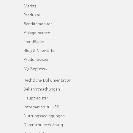
Märkte
Produkte
Renditemonitor
Anlagethemen
TrendRadar
Blog & Newsletter
Produktwissen
My KeyInvest
Rechtliche Dokumentation
Bekanntmachungen
Hauptregister
Information zu UBS
Nutzungsbedingungen
Datenschutzerklärung