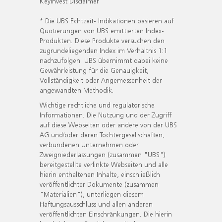
KeyInvest Disclaimer
* Die UBS Echtzeit- Indikationen basieren auf
Quotierungen von UBS emittierten Index-
Produkten. Diese Produkte versuchen den
zugrundeliegenden Index im Verhältnis 1:1
nachzufolgen. UBS übernimmt dabei keine
Gewährleistung für die Genauigkeit,
Vollständigkeit oder Angemessenheit der
angewandten Methodik.
Wichtige rechtliche und regulatorische
Informationen. Die Nutzung und der Zugriff
auf diese Webseiten oder andere von der UBS
AG und/oder deren Tochtergesellschaften,
verbundenen Unternehmen oder
Zweigniederlassungen (zusammen "UBS")
bereitgestellte verlinkte Webseiten und alle
hierin enthaltenen Inhalte, einschließlich
veröffentlichter Dokumente (zusammen
"Materialien"), unterliegen diesem
Haftungsausschluss und allen anderen
veröffentlichten Einschränkungen. Die hierin