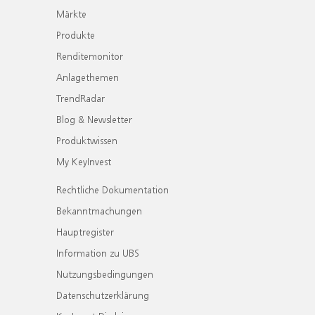
Märkte
Produkte
Renditemonitor
Anlagethemen
TrendRadar
Blog & Newsletter
Produktwissen
My KeyInvest
Rechtliche Dokumentation
Bekanntmachungen
Hauptregister
Information zu UBS
Nutzungsbedingungen
Datenschutzerklärung