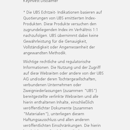
KeyInvest Disclaimer
* Die UBS Echtzeit- Indikationen basieren auf
Quotierungen von UBS emittierten Index-
Produkten. Diese Produkte versuchen den
zugrundeliegenden Index im Verhältnis 1:1
nachzufolgen. UBS übernimmt dabei keine
Gewährleistung für die Genauigkeit,
Vollständigkeit oder Angemessenheit der
angewandten Methodik.
Wichtige rechtliche und regulatorische
Informationen. Die Nutzung und der Zugriff
auf diese Webseiten oder andere von der UBS
AG und/oder deren Tochtergesellschaften,
verbundenen Unternehmen oder
Zweigniederlassungen (zusammen "UBS")
bereitgestellte verlinkte Webseiten und alle
hierin enthaltenen Inhalte, einschließlich
veröffentlichter Dokumente (zusammen
"Materialien"), unterliegen diesem
Haftungsausschluss und allen anderen
veröffentlichten Einschränkungen. Die hierin