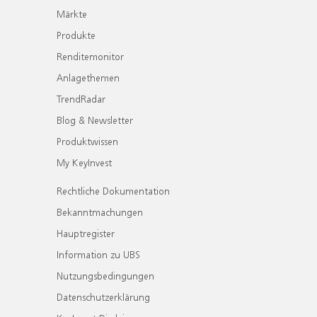
Märkte
Produkte
Renditemonitor
Anlagethemen
TrendRadar
Blog & Newsletter
Produktwissen
My KeyInvest
Rechtliche Dokumentation
Bekanntmachungen
Hauptregister
Information zu UBS
Nutzungsbedingungen
Datenschutzerklärung