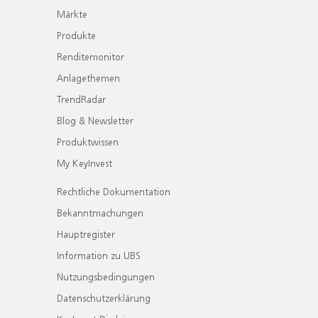
Märkte
Produkte
Renditemonitor
Anlagethemen
TrendRadar
Blog & Newsletter
Produktwissen
My KeyInvest
Rechtliche Dokumentation
Bekanntmachungen
Hauptregister
Information zu UBS
Nutzungsbedingungen
Datenschutzerklärung