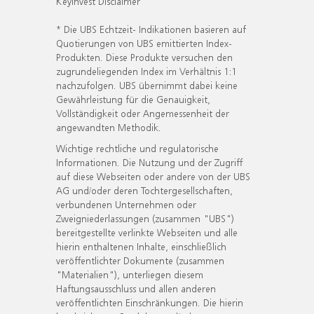
KeyInvest Disclaimer
* Die UBS Echtzeit- Indikationen basieren auf
Quotierungen von UBS emittierten Index-
Produkten. Diese Produkte versuchen den
zugrundeliegenden Index im Verhältnis 1:1
nachzufolgen. UBS übernimmt dabei keine
Gewährleistung für die Genauigkeit,
Vollständigkeit oder Angemessenheit der
angewandten Methodik.
Wichtige rechtliche und regulatorische
Informationen. Die Nutzung und der Zugriff
auf diese Webseiten oder andere von der UBS
AG und/oder deren Tochtergesellschaften,
verbundenen Unternehmen oder
Zweigniederlassungen (zusammen "UBS")
bereitgestellte verlinkte Webseiten und alle
hierin enthaltenen Inhalte, einschließlich
veröffentlichter Dokumente (zusammen
"Materialien"), unterliegen diesem
Haftungsausschluss und allen anderen
veröffentlichten Einschränkungen. Die hierin