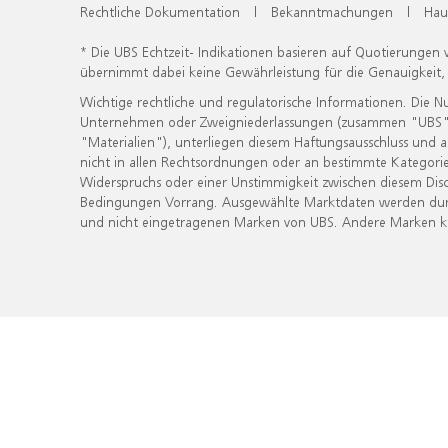
Rechtliche Dokumentation
|
Bekanntmachungen
|
Hau
* Die UBS Echtzeit- Indikationen basieren auf Quotierungen
übernimmt dabei keine Gewährleistung für die Genauigkeit
Wichtige rechtliche und regulatorische Informationen. Die 
Unternehmen oder Zweigniederlassungen (zusammen "UBS") ber
"Materialien"), unterliegen diesem Haftungsausschluss und 
nicht in allen Rechtsordnungen oder an bestimmte Kategorie
Widerspruchs oder einer Unstimmigkeit zwischen diesem Disc
Bedingungen Vorrang. Ausgewählte Marktdaten werden durc
und nicht eingetragenen Marken von UBS. Andere Marken kön