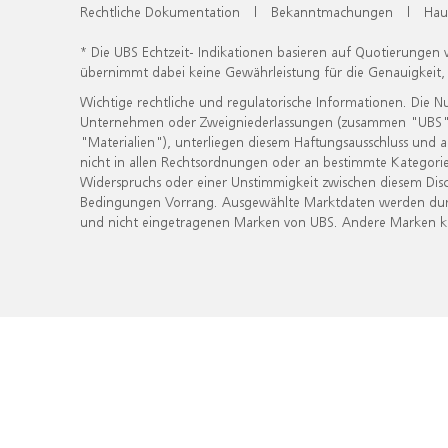
Rechtliche Dokumentation
|
Bekanntmachungen
|
Hau
* Die UBS Echtzeit- Indikationen basieren auf Quotierungen
übernimmt dabei keine Gewährleistung für die Genauigkeit
Wichtige rechtliche und regulatorische Informationen. Die 
Unternehmen oder Zweigniederlassungen (zusammen "UBS") ber
"Materialien"), unterliegen diesem Haftungsausschluss und 
nicht in allen Rechtsordnungen oder an bestimmte Kategorie
Widerspruchs oder einer Unstimmigkeit zwischen diesem Disc
Bedingungen Vorrang. Ausgewählte Marktdaten werden durc
und nicht eingetragenen Marken von UBS. Andere Marken kön