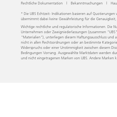
Rechtliche Dokumentation
|
Bekanntmachungen
|
Hau
* Die UBS Echtzeit- Indikationen basieren auf Quotierungen
übernimmt dabei keine Gewährleistung für die Genauigkeit
Wichtige rechtliche und regulatorische Informationen. Die 
Unternehmen oder Zweigniederlassungen (zusammen "UBS") ber
"Materialien"), unterliegen diesem Haftungsausschluss und 
nicht in allen Rechtsordnungen oder an bestimmte Kategorie
Widerspruchs oder einer Unstimmigkeit zwischen diesem Disc
Bedingungen Vorrang. Ausgewählte Marktdaten werden durc
und nicht eingetragenen Marken von UBS. Andere Marken kön