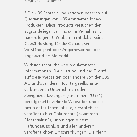
KeyInvest Disclaimer
* Die UBS Echtzeit- Indikationen basieren auf
Quotierungen von UBS emittierten Index-
Produkten. Diese Produkte versuchen den
zugrundeliegenden Index im Verhältnis 1:1
nachzufolgen. UBS übernimmt dabei keine
Gewährleistung für die Genauigkeit,
Vollständigkeit oder Angemessenheit der
angewandten Methodik.
Wichtige rechtliche und regulatorische
Informationen. Die Nutzung und der Zugriff
auf diese Webseiten oder andere von der UBS
AG und/oder deren Tochtergesellschaften,
verbundenen Unternehmen oder
Zweigniederlassungen (zusammen "UBS")
bereitgestellte verlinkte Webseiten und alle
hierin enthaltenen Inhalte, einschließlich
veröffentlichter Dokumente (zusammen
"Materialien"), unterliegen diesem
Haftungsausschluss und allen anderen
veröffentlichten Einschränkungen. Die hierin