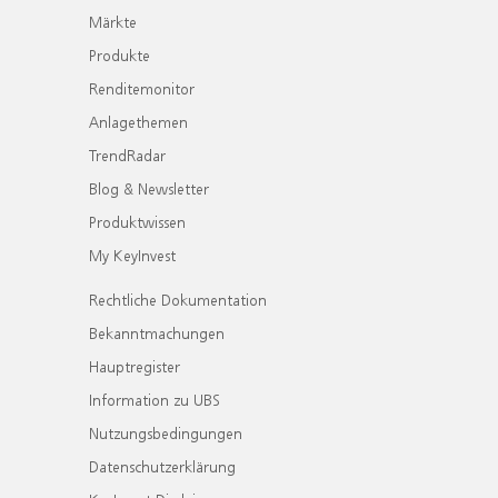
Märkte
Produkte
Renditemonitor
Anlagethemen
TrendRadar
Blog & Newsletter
Produktwissen
My KeyInvest
Rechtliche Dokumentation
Bekanntmachungen
Hauptregister
Information zu UBS
Nutzungsbedingungen
Datenschutzerklärung