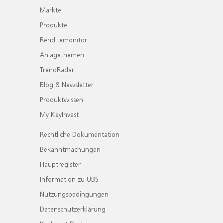
Märkte
Produkte
Renditemonitor
Anlagethemen
TrendRadar
Blog & Newsletter
Produktwissen
My KeyInvest
Rechtliche Dokumentation
Bekanntmachungen
Hauptregister
Information zu UBS
Nutzungsbedingungen
Datenschutzerklärung