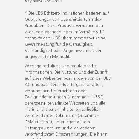
KeyInvest Disclaimer
* Die UBS Echtzeit- Indikationen basieren auf
Quotierungen von UBS emittierten Index-
Produkten. Diese Produkte versuchen den
zugrundeliegenden Index im Verhältnis 1:1
nachzufolgen. UBS übernimmt dabei keine
Gewährleistung für die Genauigkeit,
Vollständigkeit oder Angemessenheit der
angewandten Methodik.
Wichtige rechtliche und regulatorische
Informationen. Die Nutzung und der Zugriff
auf diese Webseiten oder andere von der UBS
AG und/oder deren Tochtergesellschaften,
verbundenen Unternehmen oder
Zweigniederlassungen (zusammen "UBS")
bereitgestellte verlinkte Webseiten und alle
hierin enthaltenen Inhalte, einschließlich
veröffentlichter Dokumente (zusammen
"Materialien"), unterliegen diesem
Haftungsausschluss und allen anderen
veröffentlichten Einschränkungen. Die hierin