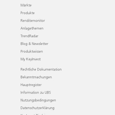
Märkte
Produkte
Renditemonitor
Anlagethemen
TrendRadar
Blog & Newsletter
Produktwissen
My KeyInvest
Rechtliche Dokumentation
Bekanntmachungen
Hauptregister
Information zu UBS
Nutzungsbedingungen
Datenschutzerklärung