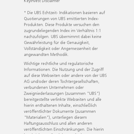
KeyInvest Disclaimer
* Die UBS Echtzeit- Indikationen basieren auf
Quotierungen von UBS emittierten Index-
Produkten. Diese Produkte versuchen den
zugrundeliegenden Index im Verhältnis 1:1
nachzufolgen. UBS übernimmt dabei keine
Gewährleistung für die Genauigkeit,
Vollständigkeit oder Angemessenheit der
angewandten Methodik.
Wichtige rechtliche und regulatorische
Informationen. Die Nutzung und der Zugriff
auf diese Webseiten oder andere von der UBS
AG und/oder deren Tochtergesellschaften,
verbundenen Unternehmen oder
Zweigniederlassungen (zusammen "UBS")
bereitgestellte verlinkte Webseiten und alle
hierin enthaltenen Inhalte, einschließlich
veröffentlichter Dokumente (zusammen
"Materialien"), unterliegen diesem
Haftungsausschluss und allen anderen
veröffentlichten Einschränkungen. Die hierin