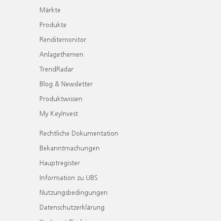
Märkte
Produkte
Renditemonitor
Anlagethemen
TrendRadar
Blog & Newsletter
Produktwissen
My KeyInvest
Rechtliche Dokumentation
Bekanntmachungen
Hauptregister
Information zu UBS
Nutzungsbedingungen
Datenschutzerklärung