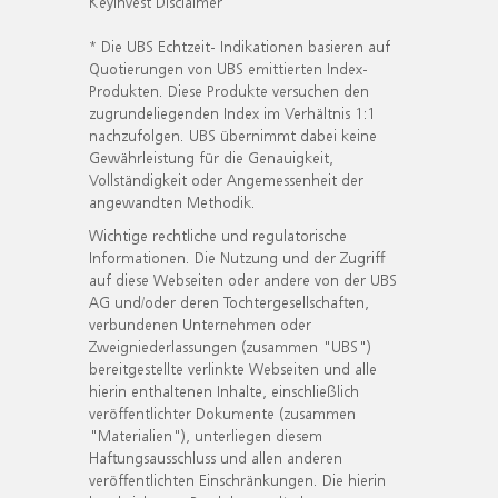
KeyInvest Disclaimer
* Die UBS Echtzeit- Indikationen basieren auf
Quotierungen von UBS emittierten Index-
Produkten. Diese Produkte versuchen den
zugrundeliegenden Index im Verhältnis 1:1
nachzufolgen. UBS übernimmt dabei keine
Gewährleistung für die Genauigkeit,
Vollständigkeit oder Angemessenheit der
angewandten Methodik.
Wichtige rechtliche und regulatorische
Informationen. Die Nutzung und der Zugriff
auf diese Webseiten oder andere von der UBS
AG und/oder deren Tochtergesellschaften,
verbundenen Unternehmen oder
Zweigniederlassungen (zusammen "UBS")
bereitgestellte verlinkte Webseiten und alle
hierin enthaltenen Inhalte, einschließlich
veröffentlichter Dokumente (zusammen
"Materialien"), unterliegen diesem
Haftungsausschluss und allen anderen
veröffentlichten Einschränkungen. Die hierin