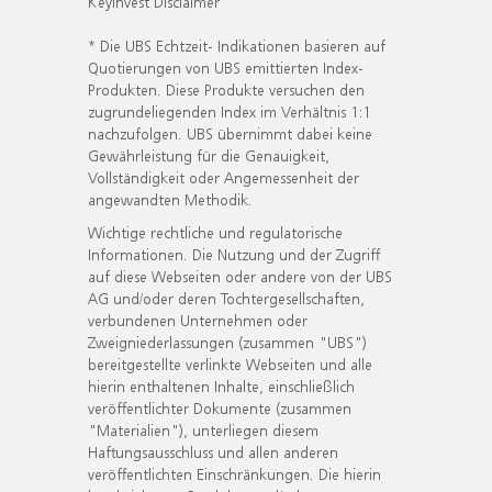
KeyInvest Disclaimer
* Die UBS Echtzeit- Indikationen basieren auf
Quotierungen von UBS emittierten Index-
Produkten. Diese Produkte versuchen den
zugrundeliegenden Index im Verhältnis 1:1
nachzufolgen. UBS übernimmt dabei keine
Gewährleistung für die Genauigkeit,
Vollständigkeit oder Angemessenheit der
angewandten Methodik.
Wichtige rechtliche und regulatorische
Informationen. Die Nutzung und der Zugriff
auf diese Webseiten oder andere von der UBS
AG und/oder deren Tochtergesellschaften,
verbundenen Unternehmen oder
Zweigniederlassungen (zusammen "UBS")
bereitgestellte verlinkte Webseiten und alle
hierin enthaltenen Inhalte, einschließlich
veröffentlichter Dokumente (zusammen
"Materialien"), unterliegen diesem
Haftungsausschluss und allen anderen
veröffentlichten Einschränkungen. Die hierin