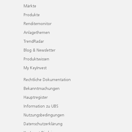
Märkte
Produkte
Renditemonitor
Anlagethemen
TrendRadar
Blog & Newsletter
Produktwissen
My KeyInvest
Rechtliche Dokumentation
Bekanntmachungen
Hauptregister
Information zu UBS
Nutzungsbedingungen
Datenschutzerklärung