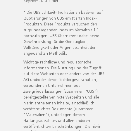
KeyInvest Disclaimer
* Die UBS Echtzeit- Indikationen basieren auf
Quotierungen von UBS emittierten Index-
Produkten. Diese Produkte versuchen den
zugrundeliegenden Index im Verhältnis 1:1
nachzufolgen. UBS übernimmt dabei keine
Gewährleistung für die Genauigkeit,
Vollständigkeit oder Angemessenheit der
angewandten Methodik.
Wichtige rechtliche und regulatorische
Informationen. Die Nutzung und der Zugriff
auf diese Webseiten oder andere von der UBS
AG und/oder deren Tochtergesellschaften,
verbundenen Unternehmen oder
Zweigniederlassungen (zusammen "UBS")
bereitgestellte verlinkte Webseiten und alle
hierin enthaltenen Inhalte, einschließlich
veröffentlichter Dokumente (zusammen
"Materialien"), unterliegen diesem
Haftungsausschluss und allen anderen
veröffentlichten Einschränkungen. Die hierin