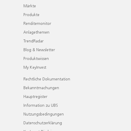
Märkte
Produkte
Renditemonitor
Anlagethemen
TrendRadar
Blog & Newsletter
Produktwissen
My KeyInvest
Rechtliche Dokumentation
Bekanntmachungen
Hauptregister
Information zu UBS
Nutzungsbedingungen
Datenschutzerklärung