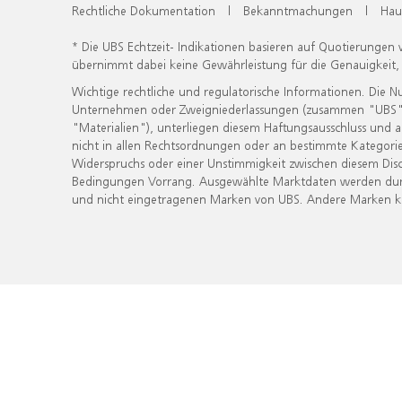
Rechtliche Dokumentation
|
Bekanntmachungen
|
Hau
* Die UBS Echtzeit- Indikationen basieren auf Quotierungen
übernimmt dabei keine Gewährleistung für die Genauigkeit
Wichtige rechtliche und regulatorische Informationen. Die 
Unternehmen oder Zweigniederlassungen (zusammen "UBS") ber
"Materialien"), unterliegen diesem Haftungsausschluss und 
nicht in allen Rechtsordnungen oder an bestimmte Kategorie
Widerspruchs oder einer Unstimmigkeit zwischen diesem Disc
Bedingungen Vorrang. Ausgewählte Marktdaten werden durc
und nicht eingetragenen Marken von UBS. Andere Marken kön