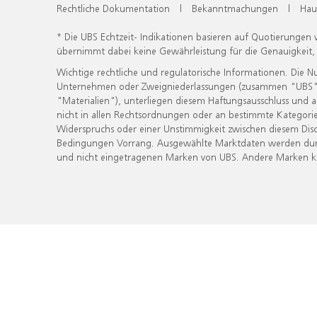
Rechtliche Dokumentation
|
Bekanntmachungen
|
Hau
* Die UBS Echtzeit- Indikationen basieren auf Quotierungen
übernimmt dabei keine Gewährleistung für die Genauigkeit
Wichtige rechtliche und regulatorische Informationen. Die 
Unternehmen oder Zweigniederlassungen (zusammen "UBS") ber
"Materialien"), unterliegen diesem Haftungsausschluss und 
nicht in allen Rechtsordnungen oder an bestimmte Kategorie
Widerspruchs oder einer Unstimmigkeit zwischen diesem Disc
Bedingungen Vorrang. Ausgewählte Marktdaten werden durc
und nicht eingetragenen Marken von UBS. Andere Marken kön