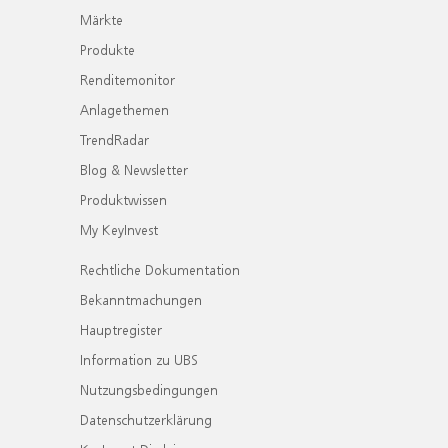
Märkte
Produkte
Renditemonitor
Anlagethemen
TrendRadar
Blog & Newsletter
Produktwissen
My KeyInvest
Rechtliche Dokumentation
Bekanntmachungen
Hauptregister
Information zu UBS
Nutzungsbedingungen
Datenschutzerklärung