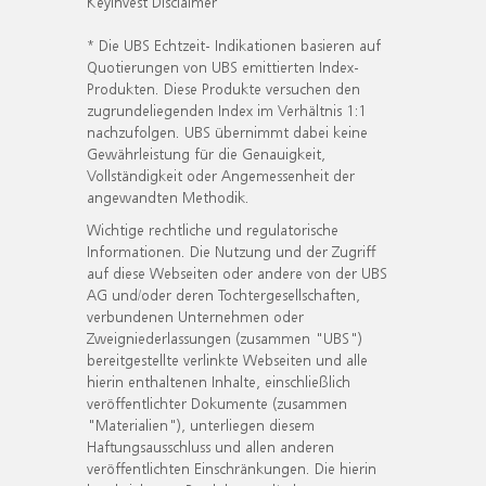
KeyInvest Disclaimer
* Die UBS Echtzeit- Indikationen basieren auf
Quotierungen von UBS emittierten Index-
Produkten. Diese Produkte versuchen den
zugrundeliegenden Index im Verhältnis 1:1
nachzufolgen. UBS übernimmt dabei keine
Gewährleistung für die Genauigkeit,
Vollständigkeit oder Angemessenheit der
angewandten Methodik.
Wichtige rechtliche und regulatorische
Informationen. Die Nutzung und der Zugriff
auf diese Webseiten oder andere von der UBS
AG und/oder deren Tochtergesellschaften,
verbundenen Unternehmen oder
Zweigniederlassungen (zusammen "UBS")
bereitgestellte verlinkte Webseiten und alle
hierin enthaltenen Inhalte, einschließlich
veröffentlichter Dokumente (zusammen
"Materialien"), unterliegen diesem
Haftungsausschluss und allen anderen
veröffentlichten Einschränkungen. Die hierin