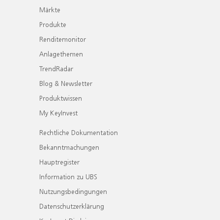
Märkte
Produkte
Renditemonitor
Anlagethemen
TrendRadar
Blog & Newsletter
Produktwissen
My KeyInvest
Rechtliche Dokumentation
Bekanntmachungen
Hauptregister
Information zu UBS
Nutzungsbedingungen
Datenschutzerklärung