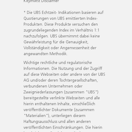
KeyInvest Disclaimer
* Die UBS Echtzeit- Indikationen basieren auf
Quotierungen von UBS emittierten Index-
Produkten. Diese Produkte versuchen den
zugrundeliegenden Index im Verhältnis 1:1
nachzufolgen. UBS übernimmt dabei keine
Gewährleistung für die Genauigkeit,
Vollständigkeit oder Angemessenheit der
angewandten Methodik.
Wichtige rechtliche und regulatorische
Informationen. Die Nutzung und der Zugriff
auf diese Webseiten oder andere von der UBS
AG und/oder deren Tochtergesellschaften,
verbundenen Unternehmen oder
Zweigniederlassungen (zusammen "UBS")
bereitgestellte verlinkte Webseiten und alle
hierin enthaltenen Inhalte, einschließlich
veröffentlichter Dokumente (zusammen
"Materialien"), unterliegen diesem
Haftungsausschluss und allen anderen
veröffentlichten Einschränkungen. Die hierin