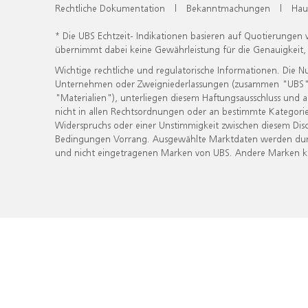
Rechtliche Dokumentation
|
Bekanntmachungen
|
Hau
* Die UBS Echtzeit- Indikationen basieren auf Quotierungen
übernimmt dabei keine Gewährleistung für die Genauigkeit
Wichtige rechtliche und regulatorische Informationen. Die 
Unternehmen oder Zweigniederlassungen (zusammen "UBS") ber
"Materialien"), unterliegen diesem Haftungsausschluss und 
nicht in allen Rechtsordnungen oder an bestimmte Kategorie
Widerspruchs oder einer Unstimmigkeit zwischen diesem Disc
Bedingungen Vorrang. Ausgewählte Marktdaten werden durc
und nicht eingetragenen Marken von UBS. Andere Marken kön