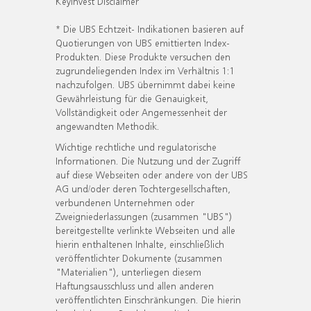
KeyInvest Disclaimer
* Die UBS Echtzeit- Indikationen basieren auf
Quotierungen von UBS emittierten Index-
Produkten. Diese Produkte versuchen den
zugrundeliegenden Index im Verhältnis 1:1
nachzufolgen. UBS übernimmt dabei keine
Gewährleistung für die Genauigkeit,
Vollständigkeit oder Angemessenheit der
angewandten Methodik.
Wichtige rechtliche und regulatorische
Informationen. Die Nutzung und der Zugriff
auf diese Webseiten oder andere von der UBS
AG und/oder deren Tochtergesellschaften,
verbundenen Unternehmen oder
Zweigniederlassungen (zusammen "UBS")
bereitgestellte verlinkte Webseiten und alle
hierin enthaltenen Inhalte, einschließlich
veröffentlichter Dokumente (zusammen
"Materialien"), unterliegen diesem
Haftungsausschluss und allen anderen
veröffentlichten Einschränkungen. Die hierin