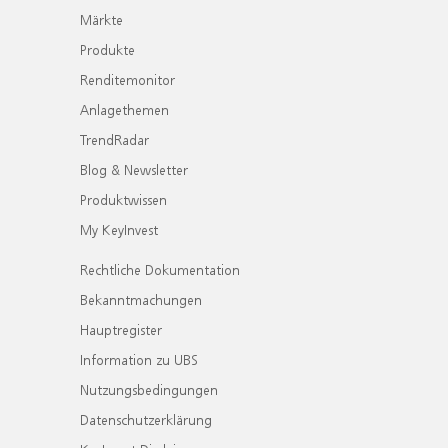
Märkte
Produkte
Renditemonitor
Anlagethemen
TrendRadar
Blog & Newsletter
Produktwissen
My KeyInvest
Rechtliche Dokumentation
Bekanntmachungen
Hauptregister
Information zu UBS
Nutzungsbedingungen
Datenschutzerklärung