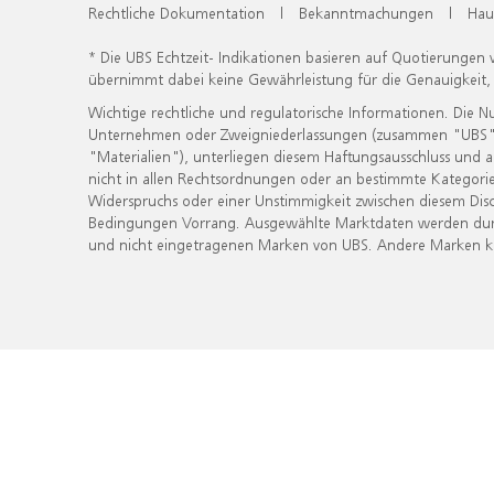
Rechtliche Dokumentation
|
Bekanntmachungen
|
Hau
* Die UBS Echtzeit- Indikationen basieren auf Quotierungen
übernimmt dabei keine Gewährleistung für die Genauigkeit
Wichtige rechtliche und regulatorische Informationen. Die 
Unternehmen oder Zweigniederlassungen (zusammen "UBS") ber
"Materialien"), unterliegen diesem Haftungsausschluss und 
nicht in allen Rechtsordnungen oder an bestimmte Kategorie
Widerspruchs oder einer Unstimmigkeit zwischen diesem Disc
Bedingungen Vorrang. Ausgewählte Marktdaten werden durc
und nicht eingetragenen Marken von UBS. Andere Marken kön