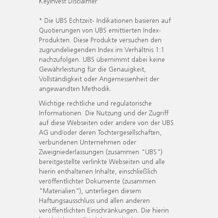
KeyInvest Disclaimer
* Die UBS Echtzeit- Indikationen basieren auf
Quotierungen von UBS emittierten Index-
Produkten. Diese Produkte versuchen den
zugrundeliegenden Index im Verhältnis 1:1
nachzufolgen. UBS übernimmt dabei keine
Gewährleistung für die Genauigkeit,
Vollständigkeit oder Angemessenheit der
angewandten Methodik.
Wichtige rechtliche und regulatorische
Informationen. Die Nutzung und der Zugriff
auf diese Webseiten oder andere von der UBS
AG und/oder deren Tochtergesellschaften,
verbundenen Unternehmen oder
Zweigniederlassungen (zusammen "UBS")
bereitgestellte verlinkte Webseiten und alle
hierin enthaltenen Inhalte, einschließlich
veröffentlichter Dokumente (zusammen
"Materialien"), unterliegen diesem
Haftungsausschluss und allen anderen
veröffentlichten Einschränkungen. Die hierin