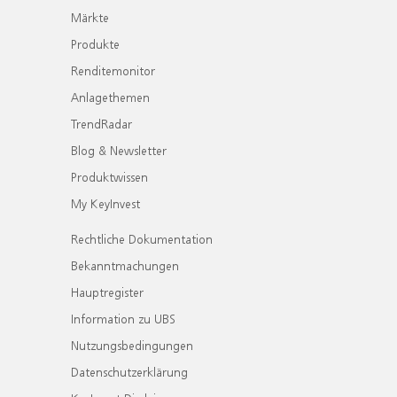
Märkte
Produkte
Renditemonitor
Anlagethemen
TrendRadar
Blog & Newsletter
Produktwissen
My KeyInvest
Rechtliche Dokumentation
Bekanntmachungen
Hauptregister
Information zu UBS
Nutzungsbedingungen
Datenschutzerklärung