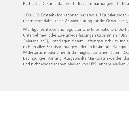
Rechtliche Dokumentation
|
Bekanntmachungen
|
Hau
* Die UBS Echtzeit- Indikationen basieren auf Quotierungen
übernimmt dabei keine Gewährleistung für die Genauigkeit
Wichtige rechtliche und regulatorische Informationen. Die 
Unternehmen oder Zweigniederlassungen (zusammen "UBS") ber
"Materialien"), unterliegen diesem Haftungsausschluss und 
nicht in allen Rechtsordnungen oder an bestimmte Kategorie
Widerspruchs oder einer Unstimmigkeit zwischen diesem Disc
Bedingungen Vorrang. Ausgewählte Marktdaten werden durc
und nicht eingetragenen Marken von UBS. Andere Marken kön