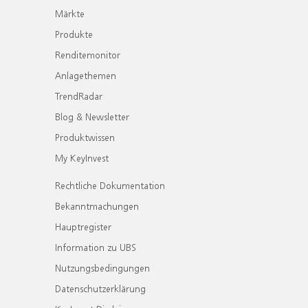
Märkte
Produkte
Renditemonitor
Anlagethemen
TrendRadar
Blog & Newsletter
Produktwissen
My KeyInvest
Rechtliche Dokumentation
Bekanntmachungen
Hauptregister
Information zu UBS
Nutzungsbedingungen
Datenschutzerklärung