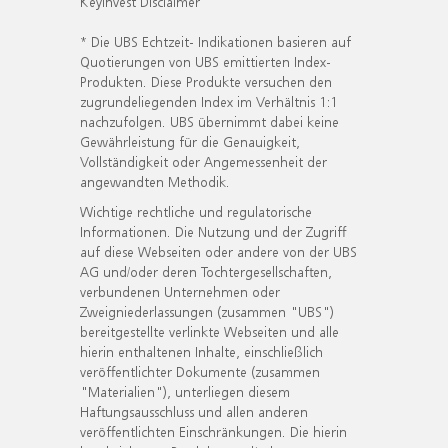
KeyInvest Disclaimer
* Die UBS Echtzeit- Indikationen basieren auf
Quotierungen von UBS emittierten Index-
Produkten. Diese Produkte versuchen den
zugrundeliegenden Index im Verhältnis 1:1
nachzufolgen. UBS übernimmt dabei keine
Gewährleistung für die Genauigkeit,
Vollständigkeit oder Angemessenheit der
angewandten Methodik.
Wichtige rechtliche und regulatorische
Informationen. Die Nutzung und der Zugriff
auf diese Webseiten oder andere von der UBS
AG und/oder deren Tochtergesellschaften,
verbundenen Unternehmen oder
Zweigniederlassungen (zusammen "UBS")
bereitgestellte verlinkte Webseiten und alle
hierin enthaltenen Inhalte, einschließlich
veröffentlichter Dokumente (zusammen
"Materialien"), unterliegen diesem
Haftungsausschluss und allen anderen
veröffentlichten Einschränkungen. Die hierin