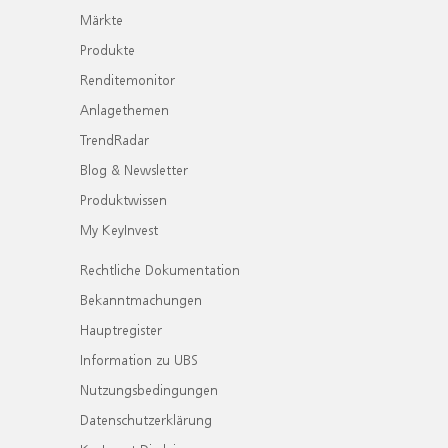
Märkte
Produkte
Renditemonitor
Anlagethemen
TrendRadar
Blog & Newsletter
Produktwissen
My KeyInvest
Rechtliche Dokumentation
Bekanntmachungen
Hauptregister
Information zu UBS
Nutzungsbedingungen
Datenschutzerklärung