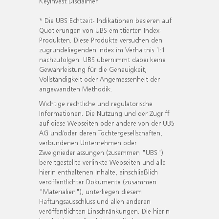
KeyInvest Disclaimer
* Die UBS Echtzeit- Indikationen basieren auf
Quotierungen von UBS emittierten Index-
Produkten. Diese Produkte versuchen den
zugrundeliegenden Index im Verhältnis 1:1
nachzufolgen. UBS übernimmt dabei keine
Gewährleistung für die Genauigkeit,
Vollständigkeit oder Angemessenheit der
angewandten Methodik.
Wichtige rechtliche und regulatorische
Informationen. Die Nutzung und der Zugriff
auf diese Webseiten oder andere von der UBS
AG und/oder deren Tochtergesellschaften,
verbundenen Unternehmen oder
Zweigniederlassungen (zusammen "UBS")
bereitgestellte verlinkte Webseiten und alle
hierin enthaltenen Inhalte, einschließlich
veröffentlichter Dokumente (zusammen
"Materialien"), unterliegen diesem
Haftungsausschluss und allen anderen
veröffentlichten Einschränkungen. Die hierin