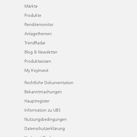
Märkte
Produkte
Renditemonitor
Anlagethemen
TrendRadar
Blog & Newsletter
Produktwissen
My KeyInvest
Rechtliche Dokumentation
Bekanntmachungen
Hauptregister
Information zu UBS
Nutzungsbedingungen
Datenschutzerklärung