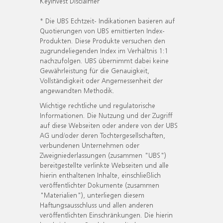
KeyInvest Disclaimer
* Die UBS Echtzeit- Indikationen basieren auf
Quotierungen von UBS emittierten Index-
Produkten. Diese Produkte versuchen den
zugrundeliegenden Index im Verhältnis 1:1
nachzufolgen. UBS übernimmt dabei keine
Gewährleistung für die Genauigkeit,
Vollständigkeit oder Angemessenheit der
angewandten Methodik.
Wichtige rechtliche und regulatorische
Informationen. Die Nutzung und der Zugriff
auf diese Webseiten oder andere von der UBS
AG und/oder deren Tochtergesellschaften,
verbundenen Unternehmen oder
Zweigniederlassungen (zusammen "UBS")
bereitgestellte verlinkte Webseiten und alle
hierin enthaltenen Inhalte, einschließlich
veröffentlichter Dokumente (zusammen
"Materialien"), unterliegen diesem
Haftungsausschluss und allen anderen
veröffentlichten Einschränkungen. Die hierin