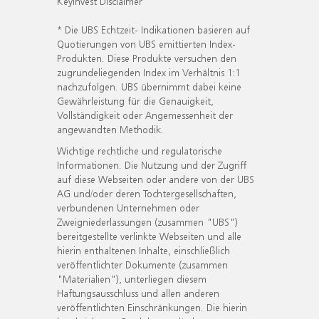
KeyInvest Disclaimer
* Die UBS Echtzeit- Indikationen basieren auf
Quotierungen von UBS emittierten Index-
Produkten. Diese Produkte versuchen den
zugrundeliegenden Index im Verhältnis 1:1
nachzufolgen. UBS übernimmt dabei keine
Gewährleistung für die Genauigkeit,
Vollständigkeit oder Angemessenheit der
angewandten Methodik.
Wichtige rechtliche und regulatorische
Informationen. Die Nutzung und der Zugriff
auf diese Webseiten oder andere von der UBS
AG und/oder deren Tochtergesellschaften,
verbundenen Unternehmen oder
Zweigniederlassungen (zusammen "UBS")
bereitgestellte verlinkte Webseiten und alle
hierin enthaltenen Inhalte, einschließlich
veröffentlichter Dokumente (zusammen
"Materialien"), unterliegen diesem
Haftungsausschluss und allen anderen
veröffentlichten Einschränkungen. Die hierin