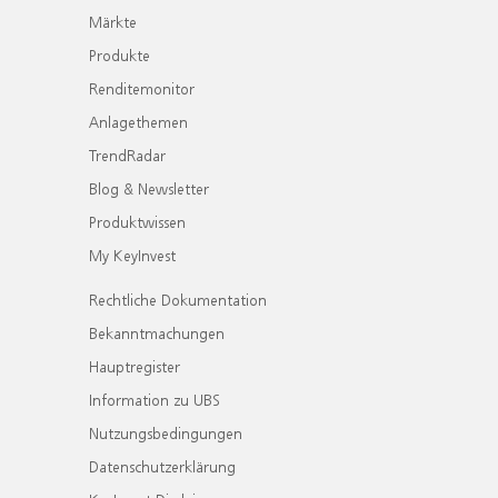
Märkte
Produkte
Renditemonitor
Anlagethemen
TrendRadar
Blog & Newsletter
Produktwissen
My KeyInvest
Rechtliche Dokumentation
Bekanntmachungen
Hauptregister
Information zu UBS
Nutzungsbedingungen
Datenschutzerklärung