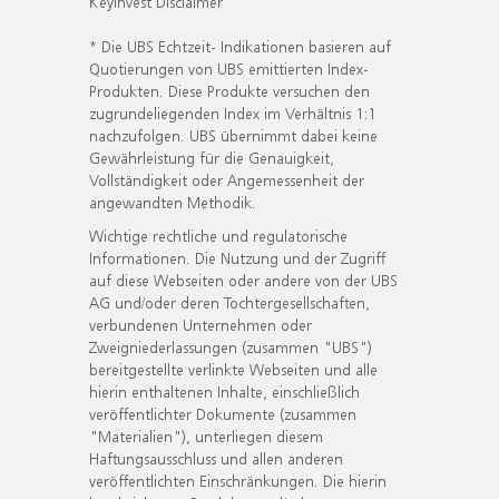
KeyInvest Disclaimer
* Die UBS Echtzeit- Indikationen basieren auf
Quotierungen von UBS emittierten Index-
Produkten. Diese Produkte versuchen den
zugrundeliegenden Index im Verhältnis 1:1
nachzufolgen. UBS übernimmt dabei keine
Gewährleistung für die Genauigkeit,
Vollständigkeit oder Angemessenheit der
angewandten Methodik.
Wichtige rechtliche und regulatorische
Informationen. Die Nutzung und der Zugriff
auf diese Webseiten oder andere von der UBS
AG und/oder deren Tochtergesellschaften,
verbundenen Unternehmen oder
Zweigniederlassungen (zusammen "UBS")
bereitgestellte verlinkte Webseiten und alle
hierin enthaltenen Inhalte, einschließlich
veröffentlichter Dokumente (zusammen
"Materialien"), unterliegen diesem
Haftungsausschluss und allen anderen
veröffentlichten Einschränkungen. Die hierin