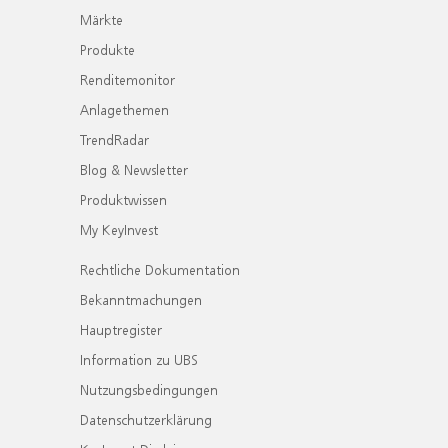
Märkte
Produkte
Renditemonitor
Anlagethemen
TrendRadar
Blog & Newsletter
Produktwissen
My KeyInvest
Rechtliche Dokumentation
Bekanntmachungen
Hauptregister
Information zu UBS
Nutzungsbedingungen
Datenschutzerklärung