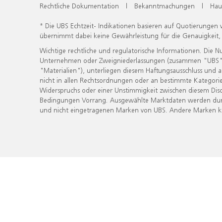
Rechtliche Dokumentation
|
Bekanntmachungen
|
Hau
* Die UBS Echtzeit- Indikationen basieren auf Quotierungen
übernimmt dabei keine Gewährleistung für die Genauigkeit
Wichtige rechtliche und regulatorische Informationen. Die 
Unternehmen oder Zweigniederlassungen (zusammen "UBS") ber
"Materialien"), unterliegen diesem Haftungsausschluss und 
nicht in allen Rechtsordnungen oder an bestimmte Kategorie
Widerspruchs oder einer Unstimmigkeit zwischen diesem Disc
Bedingungen Vorrang. Ausgewählte Marktdaten werden durc
und nicht eingetragenen Marken von UBS. Andere Marken kön