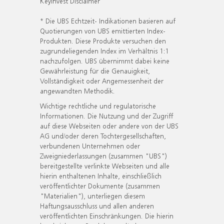
KeyInvest Disclaimer
* Die UBS Echtzeit- Indikationen basieren auf
Quotierungen von UBS emittierten Index-
Produkten. Diese Produkte versuchen den
zugrundeliegenden Index im Verhältnis 1:1
nachzufolgen. UBS übernimmt dabei keine
Gewährleistung für die Genauigkeit,
Vollständigkeit oder Angemessenheit der
angewandten Methodik.
Wichtige rechtliche und regulatorische
Informationen. Die Nutzung und der Zugriff
auf diese Webseiten oder andere von der UBS
AG und/oder deren Tochtergesellschaften,
verbundenen Unternehmen oder
Zweigniederlassungen (zusammen "UBS")
bereitgestellte verlinkte Webseiten und alle
hierin enthaltenen Inhalte, einschließlich
veröffentlichter Dokumente (zusammen
"Materialien"), unterliegen diesem
Haftungsausschluss und allen anderen
veröffentlichten Einschränkungen. Die hierin