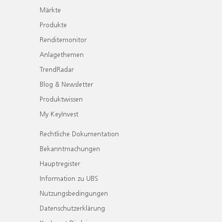
Märkte
Produkte
Renditemonitor
Anlagethemen
TrendRadar
Blog & Newsletter
Produktwissen
My KeyInvest
Rechtliche Dokumentation
Bekanntmachungen
Hauptregister
Information zu UBS
Nutzungsbedingungen
Datenschutzerklärung