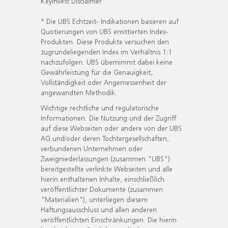
KeyInvest Disclaimer
* Die UBS Echtzeit- Indikationen basieren auf
Quotierungen von UBS emittierten Index-
Produkten. Diese Produkte versuchen den
zugrundeliegenden Index im Verhältnis 1:1
nachzufolgen. UBS übernimmt dabei keine
Gewährleistung für die Genauigkeit,
Vollständigkeit oder Angemessenheit der
angewandten Methodik.
Wichtige rechtliche und regulatorische
Informationen. Die Nutzung und der Zugriff
auf diese Webseiten oder andere von der UBS
AG und/oder deren Tochtergesellschaften,
verbundenen Unternehmen oder
Zweigniederlassungen (zusammen "UBS")
bereitgestellte verlinkte Webseiten und alle
hierin enthaltenen Inhalte, einschließlich
veröffentlichter Dokumente (zusammen
"Materialien"), unterliegen diesem
Haftungsausschluss und allen anderen
veröffentlichten Einschränkungen. Die hierin