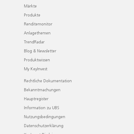
Märkte
Produkte
Renditemonitor
Anlagethemen
TrendRadar
Blog & Newsletter
Produktwissen
My KeyInvest
Rechtliche Dokumentation
Bekanntmachungen
Hauptregister
Information zu UBS
Nutzungsbedingungen
Datenschutzerklärung