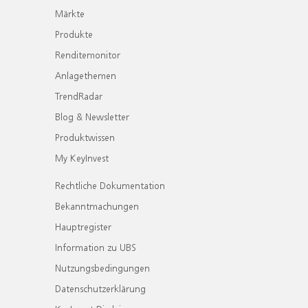
Märkte
Produkte
Renditemonitor
Anlagethemen
TrendRadar
Blog & Newsletter
Produktwissen
My KeyInvest
Rechtliche Dokumentation
Bekanntmachungen
Hauptregister
Information zu UBS
Nutzungsbedingungen
Datenschutzerklärung