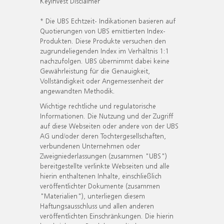
KeyInvest Disclaimer
* Die UBS Echtzeit- Indikationen basieren auf
Quotierungen von UBS emittierten Index-
Produkten. Diese Produkte versuchen den
zugrundeliegenden Index im Verhältnis 1:1
nachzufolgen. UBS übernimmt dabei keine
Gewährleistung für die Genauigkeit,
Vollständigkeit oder Angemessenheit der
angewandten Methodik.
Wichtige rechtliche und regulatorische
Informationen. Die Nutzung und der Zugriff
auf diese Webseiten oder andere von der UBS
AG und/oder deren Tochtergesellschaften,
verbundenen Unternehmen oder
Zweigniederlassungen (zusammen "UBS")
bereitgestellte verlinkte Webseiten und alle
hierin enthaltenen Inhalte, einschließlich
veröffentlichter Dokumente (zusammen
"Materialien"), unterliegen diesem
Haftungsausschluss und allen anderen
veröffentlichten Einschränkungen. Die hierin