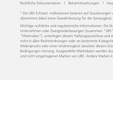
Rechtliche Dokumentation
|
Bekanntmachungen
|
Hau
* Die UBS Echtzeit- Indikationen basieren auf Quotierungen
übernimmt dabei keine Gewährleistung für die Genauigkeit
Wichtige rechtliche und regulatorische Informationen. Die 
Unternehmen oder Zweigniederlassungen (zusammen "UBS") ber
"Materialien"), unterliegen diesem Haftungsausschluss und 
nicht in allen Rechtsordnungen oder an bestimmte Kategorie
Widerspruchs oder einer Unstimmigkeit zwischen diesem Disc
Bedingungen Vorrang. Ausgewählte Marktdaten werden durc
und nicht eingetragenen Marken von UBS. Andere Marken kön