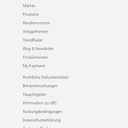
Märkte
Produkte
Renditemonitor
Anlagethemen
TrendRadar
Blog & Newsletter
Produktwissen
My KeyInvest
Rechtliche Dokumentation
Bekanntmachungen
Hauptregister
Information zu UBS
Nutzungsbedingungen
Datenschutzerklärung