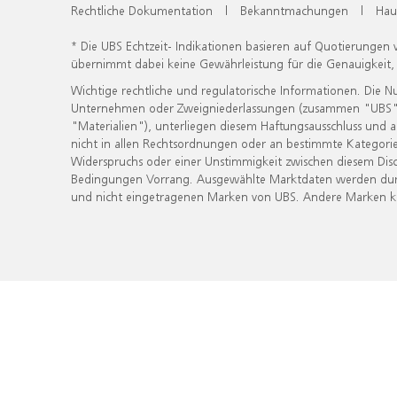
Rechtliche Dokumentation
|
Bekanntmachungen
|
Hau
* Die UBS Echtzeit- Indikationen basieren auf Quotierungen
übernimmt dabei keine Gewährleistung für die Genauigkeit
Wichtige rechtliche und regulatorische Informationen. Die 
Unternehmen oder Zweigniederlassungen (zusammen "UBS") ber
"Materialien"), unterliegen diesem Haftungsausschluss und 
nicht in allen Rechtsordnungen oder an bestimmte Kategorie
Widerspruchs oder einer Unstimmigkeit zwischen diesem Disc
Bedingungen Vorrang. Ausgewählte Marktdaten werden durc
und nicht eingetragenen Marken von UBS. Andere Marken kön