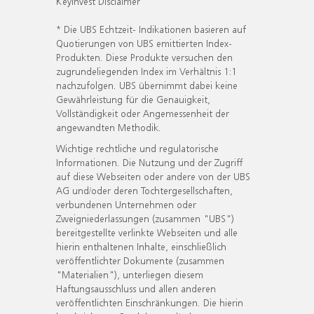
KeyInvest Disclaimer
* Die UBS Echtzeit- Indikationen basieren auf
Quotierungen von UBS emittierten Index-
Produkten. Diese Produkte versuchen den
zugrundeliegenden Index im Verhältnis 1:1
nachzufolgen. UBS übernimmt dabei keine
Gewährleistung für die Genauigkeit,
Vollständigkeit oder Angemessenheit der
angewandten Methodik.
Wichtige rechtliche und regulatorische
Informationen. Die Nutzung und der Zugriff
auf diese Webseiten oder andere von der UBS
AG und/oder deren Tochtergesellschaften,
verbundenen Unternehmen oder
Zweigniederlassungen (zusammen "UBS")
bereitgestellte verlinkte Webseiten und alle
hierin enthaltenen Inhalte, einschließlich
veröffentlichter Dokumente (zusammen
"Materialien"), unterliegen diesem
Haftungsausschluss und allen anderen
veröffentlichten Einschränkungen. Die hierin