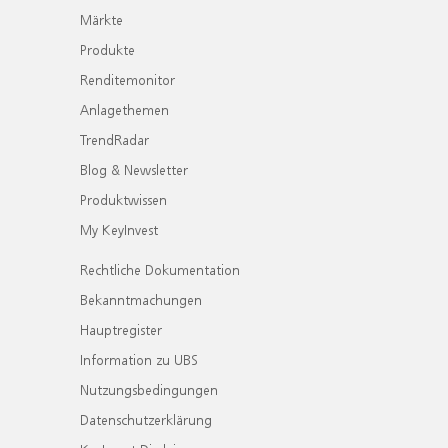
Märkte
Produkte
Renditemonitor
Anlagethemen
TrendRadar
Blog & Newsletter
Produktwissen
My KeyInvest
Rechtliche Dokumentation
Bekanntmachungen
Hauptregister
Information zu UBS
Nutzungsbedingungen
Datenschutzerklärung