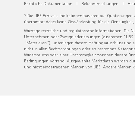
Rechtliche Dokumentation
|
Bekanntmachungen
|
Hau
* Die UBS Echtzeit- Indikationen basieren auf Quotierungen
übernimmt dabei keine Gewährleistung für die Genauigkeit
Wichtige rechtliche und regulatorische Informationen. Die 
Unternehmen oder Zweigniederlassungen (zusammen "UBS") ber
"Materialien"), unterliegen diesem Haftungsausschluss und 
nicht in allen Rechtsordnungen oder an bestimmte Kategorie
Widerspruchs oder einer Unstimmigkeit zwischen diesem Disc
Bedingungen Vorrang. Ausgewählte Marktdaten werden durc
und nicht eingetragenen Marken von UBS. Andere Marken kön