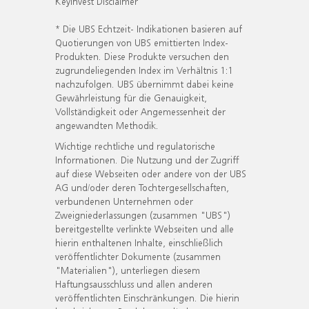
KeyInvest Disclaimer
* Die UBS Echtzeit- Indikationen basieren auf
Quotierungen von UBS emittierten Index-
Produkten. Diese Produkte versuchen den
zugrundeliegenden Index im Verhältnis 1:1
nachzufolgen. UBS übernimmt dabei keine
Gewährleistung für die Genauigkeit,
Vollständigkeit oder Angemessenheit der
angewandten Methodik.
Wichtige rechtliche und regulatorische
Informationen. Die Nutzung und der Zugriff
auf diese Webseiten oder andere von der UBS
AG und/oder deren Tochtergesellschaften,
verbundenen Unternehmen oder
Zweigniederlassungen (zusammen "UBS")
bereitgestellte verlinkte Webseiten und alle
hierin enthaltenen Inhalte, einschließlich
veröffentlichter Dokumente (zusammen
"Materialien"), unterliegen diesem
Haftungsausschluss und allen anderen
veröffentlichten Einschränkungen. Die hierin