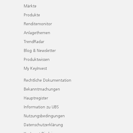
Märkte
Produkte
Renditemonitor
Anlagethemen
TrendRadar
Blog & Newsletter
Produktwissen
My KeyInvest
Rechtliche Dokumentation
Bekanntmachungen
Hauptregister
Information zu UBS
Nutzungsbedingungen
Datenschutzerklärung