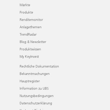
Märkte
Produkte
Renditemonitor
Anlagethemen
TrendRadar
Blog & Newsletter
Produktwissen
My KeyInvest
Rechtliche Dokumentation
Bekanntmachungen
Hauptregister
Information zu UBS
Nutzungsbedingungen
Datenschutzerklärung