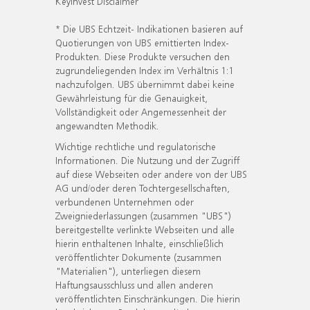
KeyInvest Disclaimer
* Die UBS Echtzeit- Indikationen basieren auf
Quotierungen von UBS emittierten Index-
Produkten. Diese Produkte versuchen den
zugrundeliegenden Index im Verhältnis 1:1
nachzufolgen. UBS übernimmt dabei keine
Gewährleistung für die Genauigkeit,
Vollständigkeit oder Angemessenheit der
angewandten Methodik.
Wichtige rechtliche und regulatorische
Informationen. Die Nutzung und der Zugriff
auf diese Webseiten oder andere von der UBS
AG und/oder deren Tochtergesellschaften,
verbundenen Unternehmen oder
Zweigniederlassungen (zusammen "UBS")
bereitgestellte verlinkte Webseiten und alle
hierin enthaltenen Inhalte, einschließlich
veröffentlichter Dokumente (zusammen
"Materialien"), unterliegen diesem
Haftungsausschluss und allen anderen
veröffentlichten Einschränkungen. Die hierin