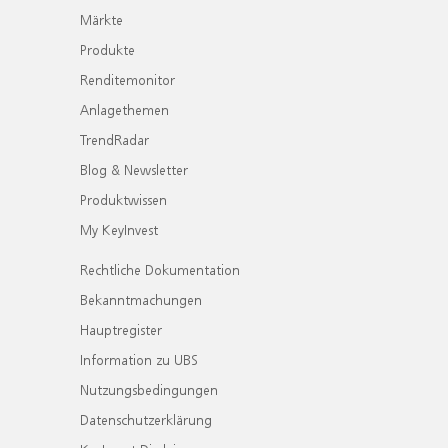
Märkte
Produkte
Renditemonitor
Anlagethemen
TrendRadar
Blog & Newsletter
Produktwissen
My KeyInvest
Rechtliche Dokumentation
Bekanntmachungen
Hauptregister
Information zu UBS
Nutzungsbedingungen
Datenschutzerklärung